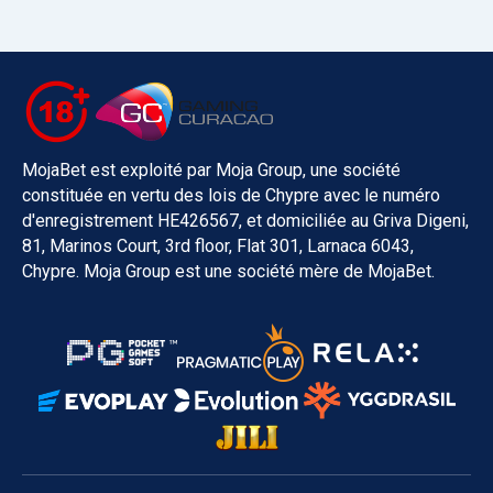
MojaBet est exploité par Moja Group, une société
constituée en vertu des lois de Chypre avec le numéro
d'enregistrement HE426567, et domiciliée au Griva Digeni,
81, Marinos Court, 3rd floor, Flat 301, Larnaca 6043,
Chypre. Moja Group est une société mère de MojaBet.